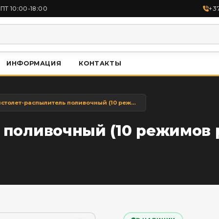
ПТ 10:00-18:00
+3
ИНФОРМАЦИЯ
КОНТАКТЫ
Пистолет-распылитель поливочный (10 режимов распыления),на блистере
 поливочный (10 режимов 