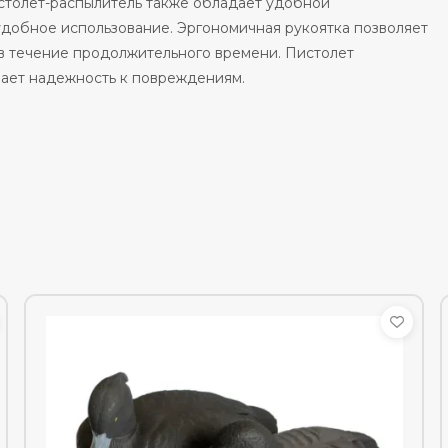
столет-распылитель также обладает удобной
удобное использование. Эргономичная рукоятка позволяет
 в течение продолжительного времени. Пистолет
вает надежность к повреждениям.