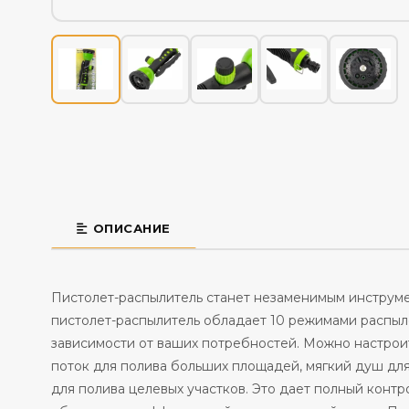
ОПИСАНИЕ
Пистолет-распылитель станет незаменимым инструмен
пистолет-распылитель обладает 10 режимами распы
зависимости от ваших потребностей. Можно настрои
поток для полива больших площадей, мягкий душ дл
для полива целевых участков. Это дает полный конт