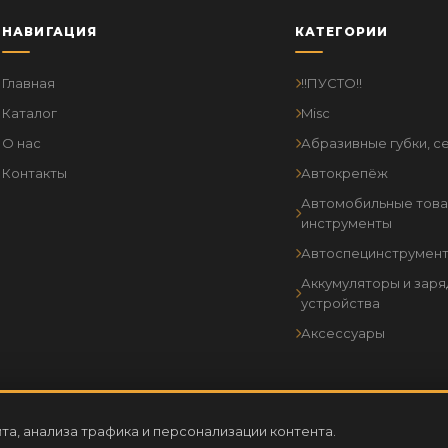
НАВИГАЦИЯ
КАТЕГОРИИ
Главная
!!ПУСТО!!
Каталог
Misc
О нас
Абразивные губки, се
Контакты
Автокрепёж
Автомобильные това
инструменты
Автоспецинструмен
Аккумуляторы и зар
устройства
Аксессуары
Информация о гос
та, анализа трафика и персонализации контента.