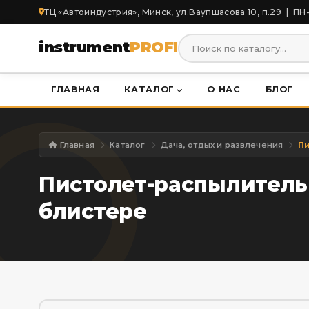
ТЦ «Автоиндустрия», Минск, ул.Ваупшасова 10, п.29 | ПН-
instrument
PROFI
ГЛАВНАЯ
КАТАЛОГ
О НАС
БЛОГ
Главная
Каталог
Дача, отдых и развлечения
Пистолет-распылитель
блистере