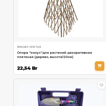
NINGBO VERTAK
Опора ''конус''для растений декоративная
плетеная (дерево, высота120см)
22,54
Br