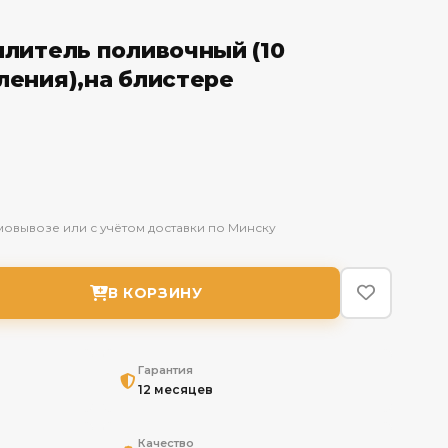
литель поливочный (10
ения),на блистере
мовывозе или с учётом доставки по Минску
В КОРЗИНУ
Гарантия
12 месяцев
Качество