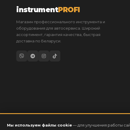
instrument
PROFI
Магазин профессионального инструмента и
оборудования для автосервиса. Широкий
ассортимент, гарантия качества, быстрая
доставка по Беларуси.
Мы используем файлы cookie
— для улучшения работы сай
2026 © instrumentPROFI.by
— Все права защищены