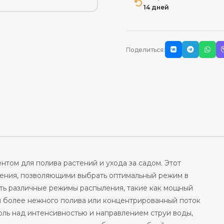
14 дней
Поделиться:
том для полива растений и ухода за садом. Этот
ления, позволяющими выбрать оптимальный режим в
ть различные режимы распыления, такие как мощный
я более нежного полива или концентрированный поток
роль над интенсивностью и направлением струи воды,