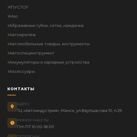
!!ПУСТО!!
Misc
Абразивные губки, сетки, наждачка
Автокрепёж
Автомобильные товары, инструменты
Автоспецинструмент
Аккумуляторы и зарядные устройства
Аксессуары
КОНТАКТЫ
АДРЕС
ТЦ «Автоиндустрия», Минск, ул.Ваупшасова 10, п.29
РЕЖИМ РАБОТЫ
ПН-ПТ 10:00-18:00
ТЕЛЕФОНЫ