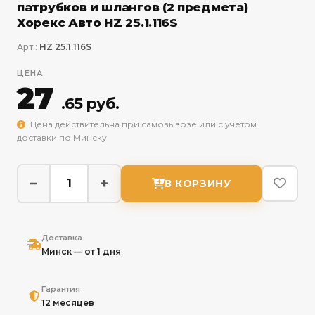
патрубков и шлангов (2 предмета)
Хорекс Авто HZ 25.1.116S
Арт.:
HZ 25.1.116S
ЦЕНА
27
.65 руб.
Цена действительна при самовывозе или с учётом
доставки по Минску
−
+
В КОРЗИНУ
Доставка
Минск — от 1 дня
Гарантия
12 месяцев