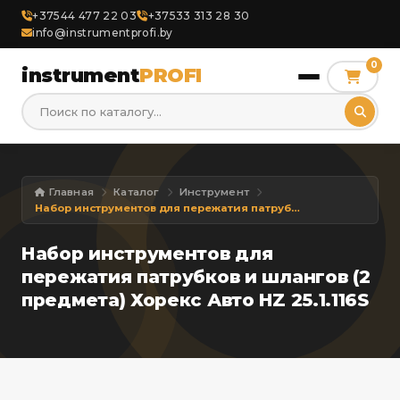
+37544 477 22 03
+37533 313 28 30
info@instrumentprofi.by
0
instrument
PROFI
Главная
Каталог
Инструмент
Набор инструментов для пережатия патрубков и шлангов (2 предмета) Хорекс Авто HZ 25.1.116S
Набор инструментов для
пережатия патрубков и шлангов (2
предмета) Хорекс Авто HZ 25.1.116S