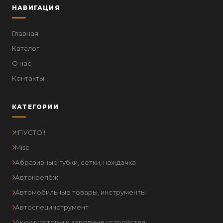
НАВИГАЦИЯ
Главная
Каталог
О нас
Контакты
КАТЕГОРИИ
!!ПУСТО!!
Misc
Абразивные губки, сетки, наждачка
Автокрепёж
Автомобильные товары, инструменты
Автоспецинструмент
Аккумуляторы и зарядные устройства