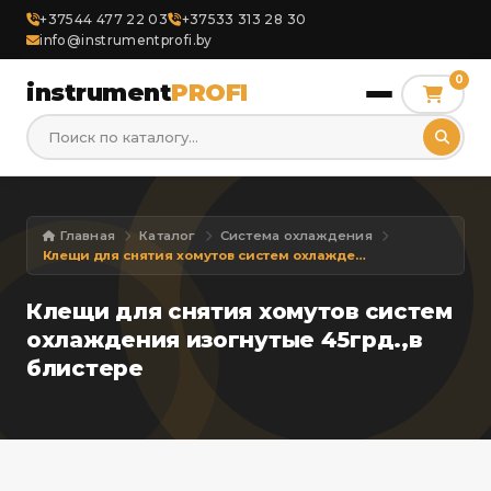
+37544 477 22 03
+37533 313 28 30
info@instrumentprofi.by
0
instrument
PROFI
Главная
Каталог
Система охлаждения
Клещи для снятия хомутов систем охлаждения изогнутые 45грд.,в блистере
Клещи для снятия хомутов систем
охлаждения изогнутые 45грд.,в
блистере