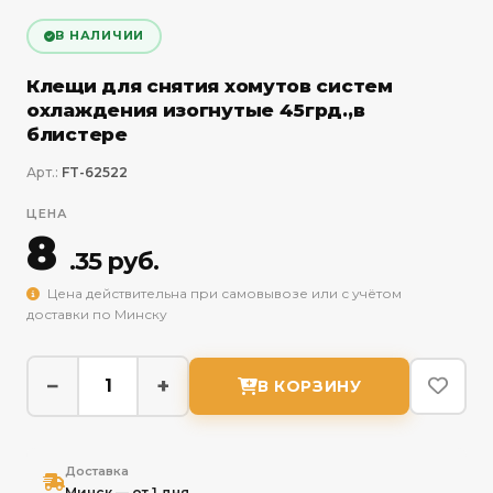
В НАЛИЧИИ
Клещи для снятия хомутов систем
охлаждения изогнутые 45грд.,в
блистере
Арт.:
FT-62522
ЦЕНА
8
.35 руб.
Цена действительна при самовывозе или с учётом
доставки по Минску
−
+
В КОРЗИНУ
Доставка
Минск — от 1 дня